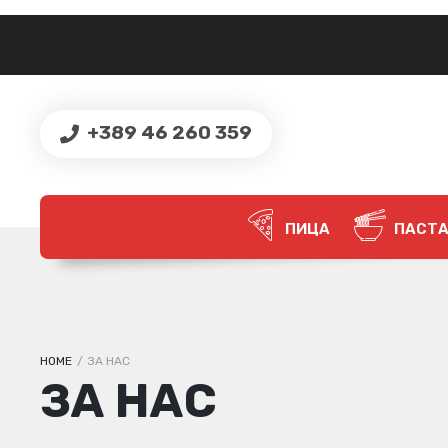
+389 46 260 359
ПИЦА
ПАСТ
HOME
/
ЗА НАС
ЗА НАС