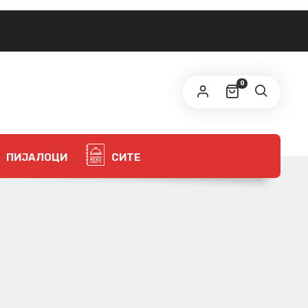
0
ПИЈАЛОЦИ
СИТЕ