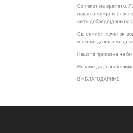
Со текот на времето, 
нашата земја и странс
сите добредојдени во 
Од самиот почеток во
можеме да кажеме дека 
Нашата приказна не би 
Мораме да ја споделиме 
ВИ БЛАГОДАРИМЕ