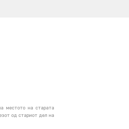
на местото на старата
лезот од стариот дел на