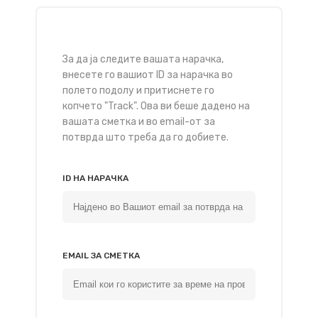
За да ја следите вашата нарачка,
внесете го вашиот ID за нарачка во
полето подолу и притиснете го
копчето "Track". Ова ви беше дадено на
вашата сметка и во email-от за
потврда што треба да го добиете.
ID НА НАРАЧКА
EMAIL ЗА СМЕТКА