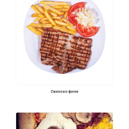
Свинско филе