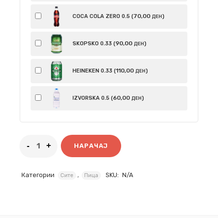
70
,00
COCA COLA ZERO 0.5 (
)
ДЕН
90
,00
SKOPSKO 0.33 (
)
ДЕН
110
,00
HEINEKEN 0.33 (
)
ДЕН
60
,00
IZVORSKA 0.5 (
)
ДЕН
НАРАЧАЈ
Категории
,
SKU:
N/A
Сите
Пица