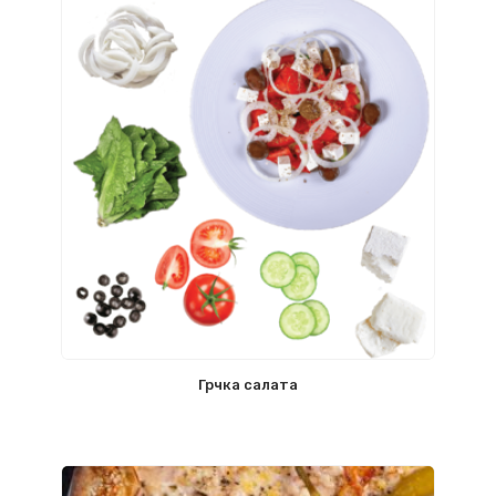
Грчка салата