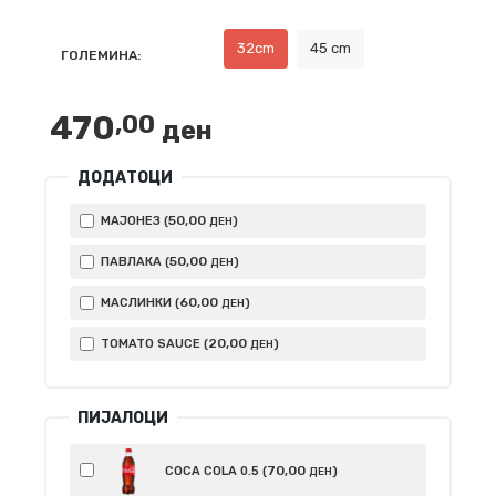
range:
470,00 ден
32cm
45 cm
ГОЛЕМИНА:
through
920,00 ден
470
,00
ден
ДОДАТОЦИ
50
,00
МАЈОНЕЗ (
)
ДЕН
50
,00
ПАВЛАКА (
)
ДЕН
60
,00
МАСЛИНКИ (
)
ДЕН
20
,00
TOMATO SAUCE (
)
ДЕН
ПИЈАЛОЦИ
70
,00
COCA COLA 0.5 (
)
ДЕН