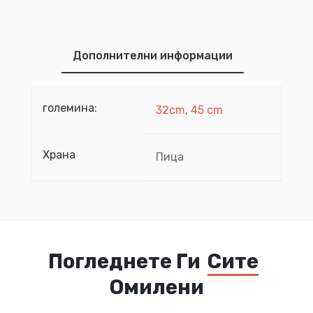
Дополнителни информации
големина:
32cm
,
45 cm
Храна
Пица
Погледнете Ги
Сите
Омилени