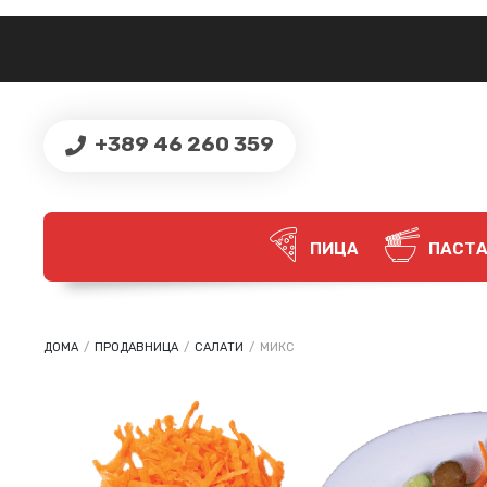
+389 46 260 359
ПИЦА
ПАСТ
ДОМА
/
ПРОДАВНИЦА
/
САЛАТИ
/
МИКС