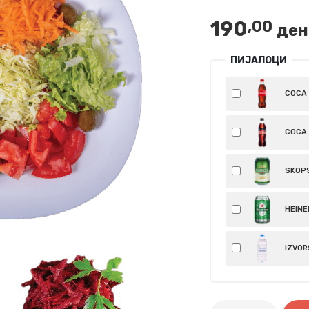
190
,00
ден
ПИЈАЛОЦИ
COCA C
COCA 
SKOPS
HEINEK
IZVORS