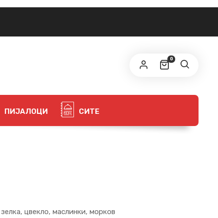
0
ПИЈАЛОЦИ
СИТЕ
 зелка, цвекло, маслинки, морков