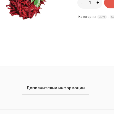
Категории
,
Сите
С
Дополнителни информации