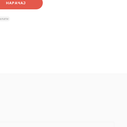
НАРАЧАЈ
алати