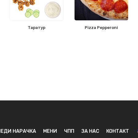
Таратур
Pizza Pepperoni
ЕДИ НАРАЧКА
МЕНИ
ЧПП
ЗА НАС
КОНТАКТ