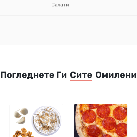
Салати
Погледнете Ги
Сите
Омилени