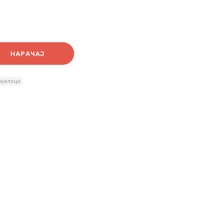
НАРАЧАЈ
ијалоци