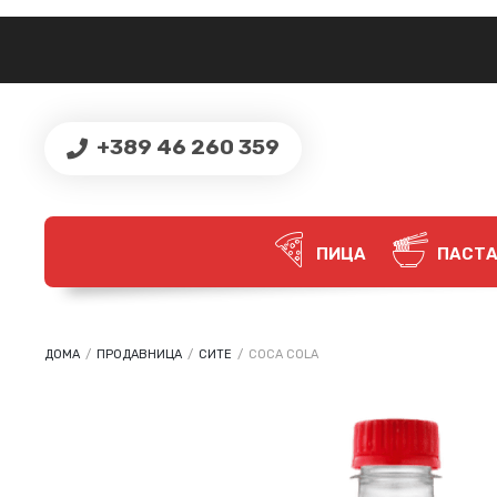
+389 46 260 359
ПИЦА
ПАСТ
ДОМА
/
ПРОДАВНИЦА
/
СИТЕ
/
COCA COLA