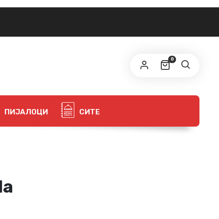
0
ПИЈАЛОЦИ
СИТЕ
la