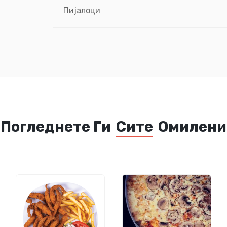
Пијалоци
Погледнете Ги
Сите
Омилени